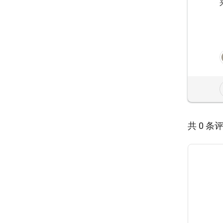
共 0 条