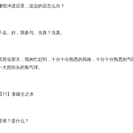
凄惶冲进店里，这边的店怎么办？
不走。好，我参与。当真？当真。
试营业那天，我匆忙赶到，十分十分熟悉的风格，十分十分熟悉的气
一大把街头的氢气球。
【11】拿破仑之水
是谁？是什么？