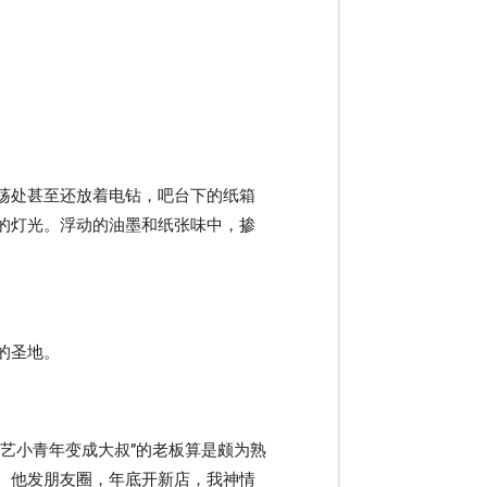
荡处甚至还放着电钻，吧台下的纸箱
的灯光。浮动的油墨和纸张味中，掺
的圣地。
艺小青年变成大叔”的老板算是颇为熟
。他发朋友圈，年底开新店，我神情